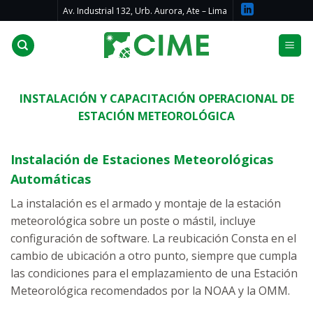
Skip
Av. Industrial 132, Urb. Aurora, Ate – Lima
to
content
INSTALACIÓN Y CAPACITACIÓN OPERACIONAL DE
ESTACIÓN METEOROLÓGICA
Instalación de Estaciones Meteorológicas
Automáticas
La instalación es el armado y montaje de la estación
meteorológica sobre un poste o mástil, incluye
configuración de software. La reubicación Consta en el
cambio de ubicación a otro punto, siempre que cumpla
las condiciones para el emplazamiento de una Estación
Meteorológica recomendados por la NOAA y la OMM.