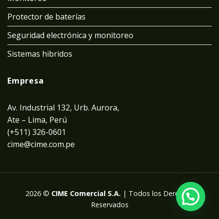
Protector de baterías
Seguridad electrónica y monitoreo
Sistemas hibridos
Empresa
Av. Industrial 132, Urb. Aurora,
Ate – Lima, Perú
(+511) 326-0601
cime@cime.com.pe
2026 ©
CIME Comercial S.A.
| Todos los Derechos
Reservados