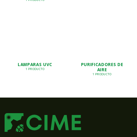
LAMPARAS UVC
PURIFICADORES DE
AIRE
1 PRODUCTO
1 PRODUCTO