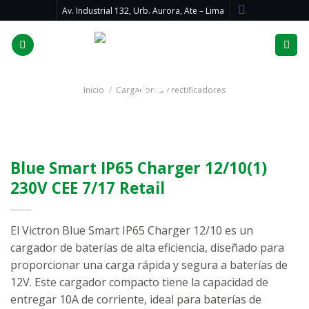
Skip
Av. Industrial 132, Urb. Aurora, Ate – Lima
to
content
Inicio
/
Cargadores y rectificadores
Blue Smart IP65 Charger 12/10(1)
230V CEE 7/17 Retail
El Victron Blue Smart IP65 Charger 12/10 es un
cargador de baterías de alta eficiencia, diseñado para
proporcionar una carga rápida y segura a baterías de
12V. Este cargador compacto tiene la capacidad de
entregar 10A de corriente, ideal para baterías de