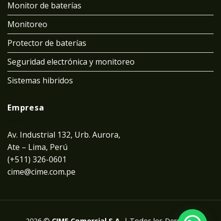
Monitor de baterías
Monitoreo
Protector de baterías
Seguridad electrónica y monitoreo
Sistemas hibridos
Empresa
Av. Industrial 132, Urb. Aurora,
Ate – Lima, Perú
(+511) 326-0601
cime@cime.com.pe
2026 ©
CIME Comercial S.A.
| Todos los Derechos