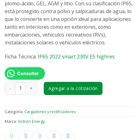
plomo-ácido, GEL, AGM y litio. Con su clasificación IP65,
está protegido contra polvo y salpicaduras de agua, lo
que lo convierte en una opción ideal para aplicaciones
tanto en interiores como en exteriores, como
embarcaciones, vehículos recreativos (RVs),
instalaciones solares o vehículos eléctricos.
Ficha Técnica:
IP65 2022 smart 230V ES highres
Consultar
Blue Smart IP65 Charger 12/10(1) 230V CEE 7/17 Retail canti
Agregar a la cotización
Categoría:
Cargadores y rectificadores
Marca:
Victron Energy