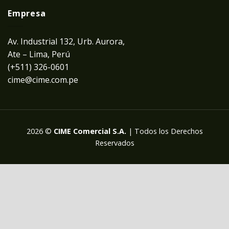
Empresa
Av. Industrial 132, Urb. Aurora,
Ate – Lima, Perú
(+511) 326-0601
cime@cime.com.pe
2026 ©
CIME Comercial S.A.
| Todos los Derechos
Reservados