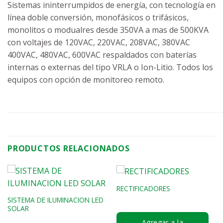
Sistemas ininterrumpidos de energía, con tecnología en
línea doble conversión, monofásicos o trifásicos,
monolitos o modualres desde 350VA a mas de 500KVA
con voltajes de 120VAC, 220VAC, 208VAC, 380VAC
400VAC, 480VAC, 600VAC respaldados con baterías
internas o externas del tipo VRLA o Ion-Litio. Todos los
equipos con opción de monitoreo remoto.
PRODUCTOS RELACIONADOS
RECTIFICADORES
SISTEMA DE ILUMINACION LED
SOLAR
Agregar a la