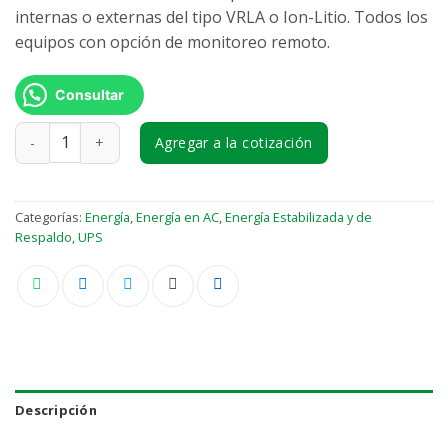
internas o externas del tipo VRLA o Ion-Litio. Todos los
equipos con opción de monitoreo remoto.
Consultar
UPS cantidad
Agregar a la cotización
Categorías:
Energía
,
Energía en AC
,
Energía Estabilizada y de
Respaldo
,
UPS
Descripción