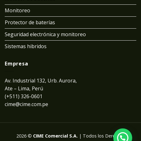
Monitoreo
Protector de baterías
Seguridad electrónica y monitoreo
Sistemas hibridos
Empresa
Av. Industrial 132, Urb. Aurora,
Ate – Lima, Perú
(+511) 326-0601
cime@cime.com.pe
2026 ©
CIME Comercial S.A.
| Todos los Derechos