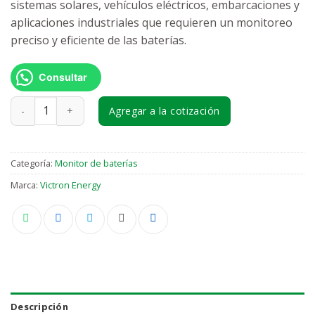
sistemas solares, vehículos eléctricos, embarcaciones y
aplicaciones industriales que requieren un monitoreo
preciso y eficiente de las baterías.
Consultar
Victron E. SmartShunt 1000A/50mV cantidad
Agregar a la cotización
Categoría:
Monitor de baterías
Marca:
Victron Energy
Descripción