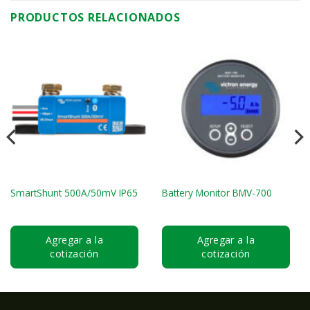
PRODUCTOS RELACIONADOS
SmartShunt 500A/50mV IP65
Battery Monitor BMV-700
Agregar a la
Agregar a la
cotización
cotización