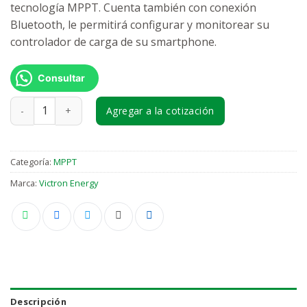
tecnología MPPT. Cuenta también con conexión
Bluetooth, le permitirá configurar y monitorear su
controlador de carga de su smartphone.
Consultar
Victron Energy SmartSolar MPPT 150/60-tr cantidad
Agregar a la cotización
Categoría:
MPPT
Marca:
Victron Energy
Descripción